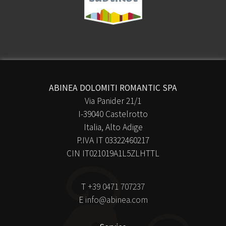
ABINEA DOLOMITI ROMANTIC SPA
Via Panider 21/1
I-39040 Castelrotto
Italia, Alto Adige
P.IVA IT 03322460217
CIN IT021019A1L5ZLHTTL
T
+39 0471 707237
E
info@abinea.com