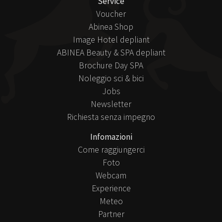
Service
Voucher
Abinea Shop
Image Hotel depliant
ABINEA Beauty & SPA depliant
Brochure Day SPA
Noleggio sci & bici
Jobs
Newsletter
Richiesta senza impegno
Infomazioni
Come raggiungerci
Foto
Webcam
Experience
Meteo
Partner