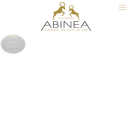
ADULT
FRIENDLY
ESCAPE