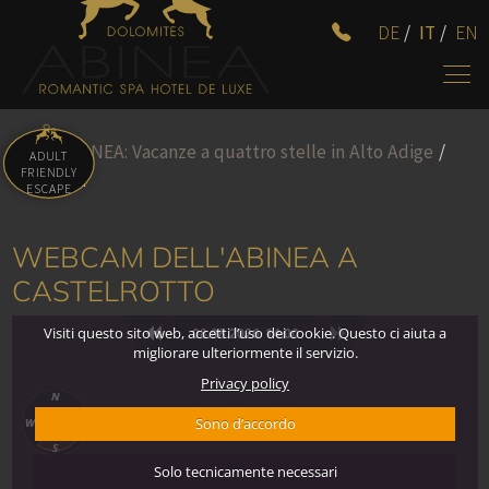
DE
/
IT
/
EN
Hotel ABINEA: Vacanze a quattro stelle in Alto Adige
/
ADULT
FRIENDLY
Webcam
ESCAPE
WEBCAM DELL'ABINEA A
CASTELROTTO