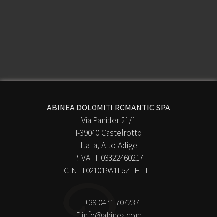
ABINEA DOLOMITI ROMANTIC SPA
Via Panider 21/1
I-39040 Castelrotto
Italia, Alto Adige
P.IVA IT 03322460217
CIN IT021019A1L5ZLHTTL
T
+39 0471 707237
E
info@abinea.com