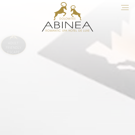
ADULT
FRIENDLY
ESCAPE