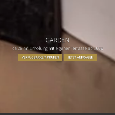
GARDEN
ca 28 m² Erholung mit eigener Terrasse ab 168€
VERFÜGBARKEIT PRÜFEN
JETZT ANFRAGEN