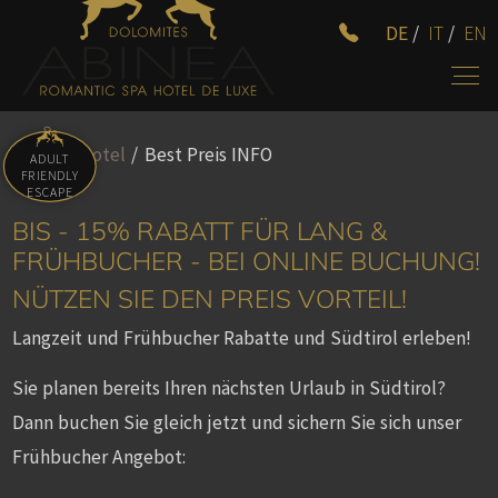
DE
/
IT
/
EN
Home
/
Hotel
/
Best Preis INFO
ADULT
FRIENDLY
ESCAPE
BIS - 15% RABATT FÜR LANG &
FRÜHBUCHER - BEI ONLINE BUCHUNG!
NÜTZEN SIE DEN PREIS VORTEIL!
Langzeit und Frühbucher Rabatte und Südtirol erleben!
Sie planen bereits Ihren nächsten Urlaub in Südtirol?
Dann buchen Sie gleich jetzt und sichern Sie sich unser
Frühbucher Angebot: