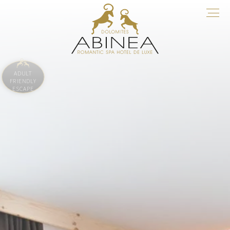
ADULT
FRIENDLY
ESCAPE