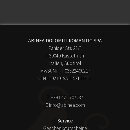
ABINEA DOLOMITI ROMANTIC SPA
Panider Str. 21/1
I-39040 Kastelruth
Italien, Südtirol
MwSt.Nr. IT 03322460217
CIN IT021019A1L5ZLHTTL
T
+39 0471 707237
E
info@abinea.com
Service
Geschenkgutscheine