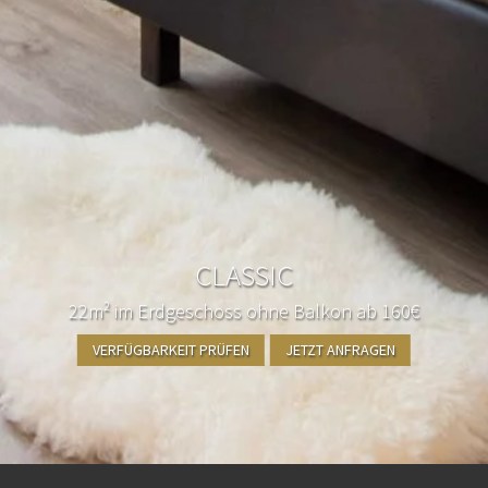
CLASSIC
22m² im Erdgeschoss ohne Balkon ab 160€
VERFÜGBARKEIT PRÜFEN
JETZT ANFRAGEN