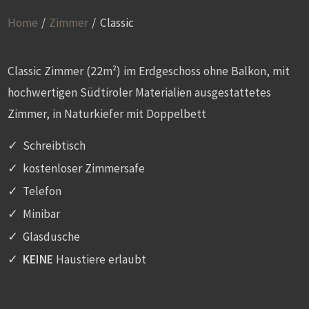
Home
/
Zimmer
/
Classic
Classic Zimmer (22m²) im Erdgeschoss ohne Balkon, mit
hochwertigen Südtiroler Materialien ausgestattetes
Zimmer, in Naturkiefer mit Doppelbett
Schreibtisch
kostenloser Zimmersafe
Telefon
Minibar
Glasdusche
KEINE
Haustiere erlaubt