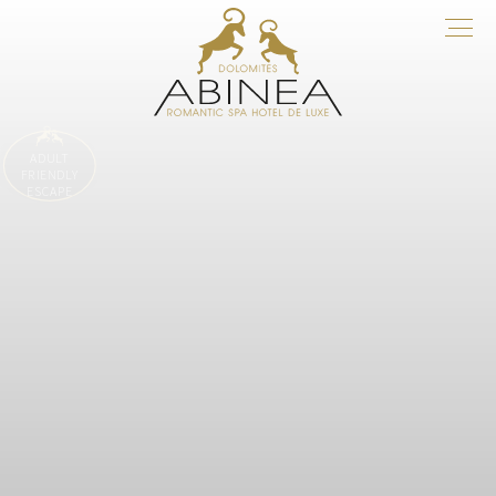
ADULT
FRIENDLY
ESCAPE