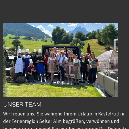
UNSER TEAM
Wir freuen uns, Sie während Ihrem Urlaub in Kastelruth in
der Ferienregion Seiser Alm begrüßen, verwöhnen und
begeistern zu können! Sie werden es spüren: Das Dolomiti